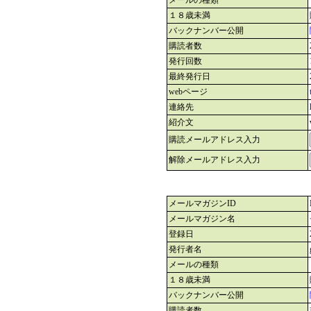
メールの種類
１８歳未満
バックナンバー公開
購読者数
発行回数
最終発行日
webページ
連絡先
紹介文
購読メールアドレス入力
解除メールアドレス入力
メールマガジンID
メールマガジン名
登録日
発行者名
メールの種類
１８歳未満
バックナンバー公開
購読者数