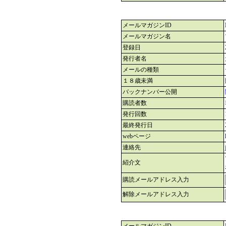
メールマガジンID
メールマガジン名
登録日
発行者名
メールの種類
１８歳未満
バックナンバー公開
購読者数
発行回数
最終発行日
webページ
連絡先
紹介文
購読メールアドレス入力
解除メールアドレス入力