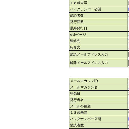
１８歳未満
バックナンバー公開
購読者数
発行回数
最終発行日
webページ
連絡先
紹介文
購読メールアドレス入力
解除メールアドレス入力
メールマガジンID
メールマガジン名
登録日
発行者名
メールの種類
１８歳未満
バックナンバー公開
購読者数