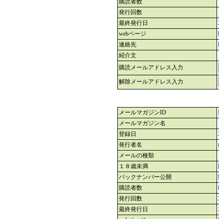
購読者数
発行回数
最終発行日
webページ
連絡先
紹介文
購読メールアドレス入力
解除メールアドレス入力
メールマガジンID
メールマガジン名
登録日
発行者名
メールの種類
１８歳未満
バックナンバー公開
購読者数
発行回数
最終発行日