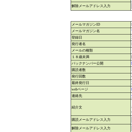
解除メールアドレス入力
メールマガジンID
メールマガジン名
登録日
発行者名
メールの種類
１８歳未満
バックナンバー公開
購読者数
発行回数
最終発行日
webページ
連絡先
紹介文
購読メールアドレス入力
解除メールアドレス入力