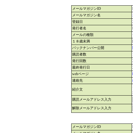
メールマガジンID
メールマガジン名
登録日
発行者名
メールの種類
１８歳未満
バックナンバー公開
購読者数
発行回数
最終発行日
webページ
連絡先
紹介文
購読メールアドレス入力
解除メールアドレス入力
メールマガジンID