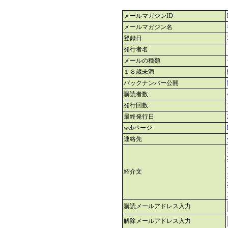
メールマガジンID
メールマガジン名
登録日
発行者名
メールの種類
１８歳未満
バックナンバー公開
購読者数
発行回数
最終発行日
webページ
連絡先
紹介文
購読メールアドレス入力
解除メールアドレス入力