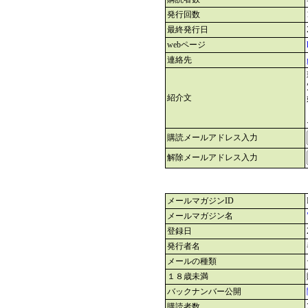
発行回数
最終発行日
webページ
連絡先
紹介文
購読メールアドレス入力
解除メールアドレス入力
メールマガジンID
メールマガジン名
登録日
発行者名
メールの種類
１８歳未満
バックナンバー公開
購読者数