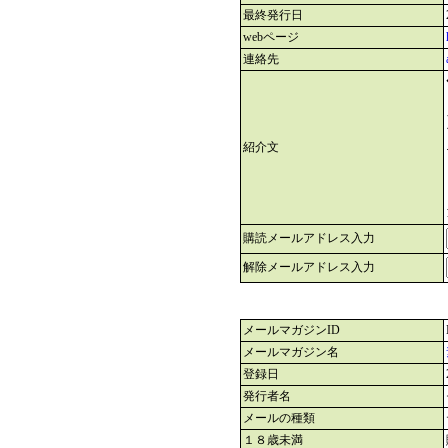
最終発行日
webページ
連絡先
紹介文
購読メールアドレス入力
解除メールアドレス入力
メールマガジンID
メールマガジン名
登録日
発行者名
メールの種類
１８歳未満