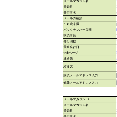
メールマガジン名
登録日
発行者名
メールの種類
１８歳未満
バックナンバー公開
購読者数
発行回数
最終発行日
webページ
連絡先
紹介文
購読メールアドレス入力
解除メールアドレス入力
メールマガジンID
メールマガジン名
登録日
発行者名