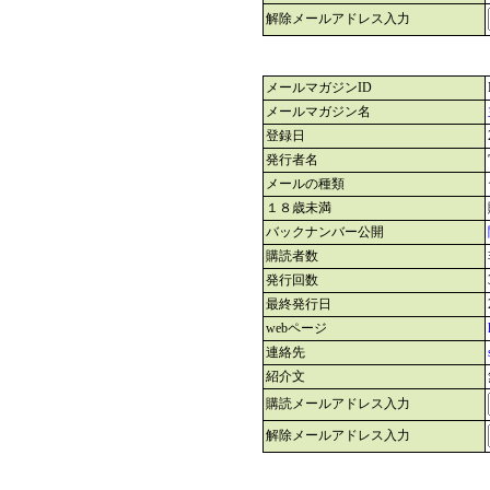
解除メールアドレス入力
メールマガジンID
メールマガジン名
登録日
発行者名
メールの種類
１８歳未満
バックナンバー公開
購読者数
発行回数
最終発行日
webページ
連絡先
紹介文
購読メールアドレス入力
解除メールアドレス入力