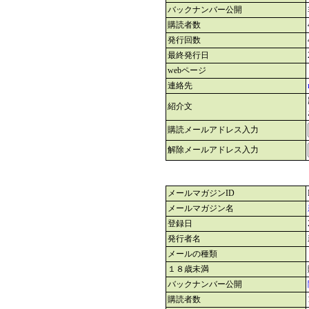
バックナンバー公開
購読者数
発行回数
最終発行日
webページ
連絡先
紹介文
購読メールアドレス入力
解除メールアドレス入力
メールマガジンID
メールマガジン名
登録日
発行者名
メールの種類
１８歳未満
バックナンバー公開
購読者数