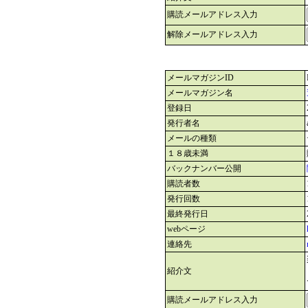
購読メールアドレス入力
解除メールアドレス入力
メールマガジンID
メールマガジン名
登録日
発行者名
メールの種類
１８歳未満
バックナンバー公開
購読者数
発行回数
最終発行日
webページ
連絡先
紹介文
購読メールアドレス入力