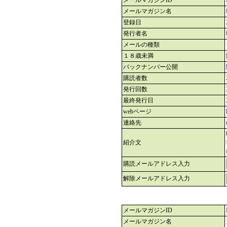
メールマガジンID
メールマガジン名
登録日
発行者名
メールの種類
１８歳未満
バックナンバー公開
購読者数
発行回数
最終発行日
webページ
連絡先
紹介文
購読メールアドレス入力
解除メールアドレス入力
メールマガジンID
メールマガジン名