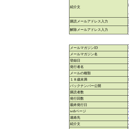
紹介文
購読メールアドレス入力
解除メールアドレス入力
メールマガジンID
メールマガジン名
登録日
発行者名
メールの種類
１８歳未満
バックナンバー公開
購読者数
発行回数
最終発行日
webページ
連絡先
紹介文