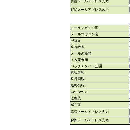
購読メールアドレス入力
解除メールアドレス入力
メールマガジンID
メールマガジン名
登録日
発行者名
メールの種類
１８歳未満
バックナンバー公開
購読者数
発行回数
最終発行日
webページ
連絡先
紹介文
購読メールアドレス入力
解除メールアドレス入力