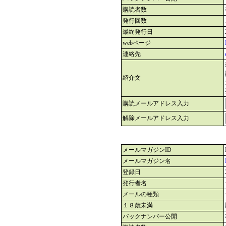
購読者数
発行回数
最終発行日
webページ
連絡先
紹介文
購読メールアドレス入力
解除メールアドレス入力
メールマガジンID
メールマガジン名
登録日
発行者名
メールの種類
１８歳未満
バックナンバー公開