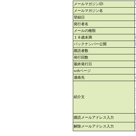
メールマガジンID
メールマガジン名
登録日
発行者名
メールの種類
１８歳未満
バックナンバー公開
購読者数
発行回数
最終発行日
webページ
連絡先
紹介文
購読メールアドレス入力
解除メールアドレス入力