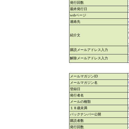
発行回数
最終発行日
webページ
連絡先
紹介文
購読メールアドレス入力
解除メールアドレス入力
メールマガジンID
メールマガジン名
登録日
発行者名
メールの種類
１８歳未満
バックナンバー公開
購読者数
発行回数