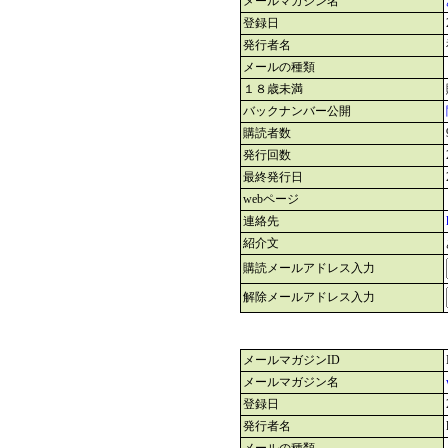
メールマガジン名
登録日
発行者名
メールの種類
１８歳未満
バックナンバー公開
購読者数
発行回数
最終発行日
webページ
連絡先
紹介文
購読メールアドレス入力
解除メールアドレス入力
メールマガジンID
メールマガジン名
登録日
発行者名