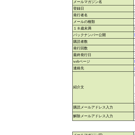
メールマガジン名
登録日
発行者名
メールの種類
１８歳未満
バックナンバー公開
購読者数
発行回数
最終発行日
webページ
連絡先
紹介文
購読メールアドレス入力
解除メールアドレス入力