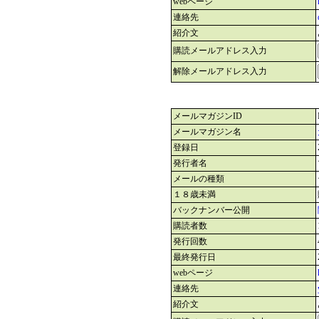
webページ
連絡先
紹介文
購読メールアドレス入力
解除メールアドレス入力
メールマガジンID
メールマガジン名
登録日
発行者名
メールの種類
１８歳未満
バックナンバー公開
購読者数
発行回数
最終発行日
webページ
連絡先
紹介文