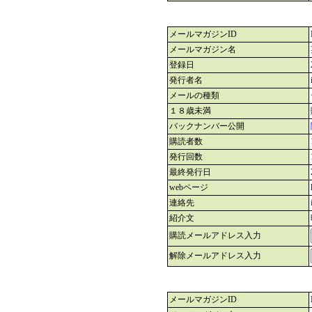
メールマガジンID
メールマガジン名
登録日
発行者名
メールの種類
１８歳未満
バックナンバー公開
購読者数
発行回数
最終発行日
webページ
連絡先
紹介文
購読メールアドレス入力
解除メールアドレス入力
メールマガジンID