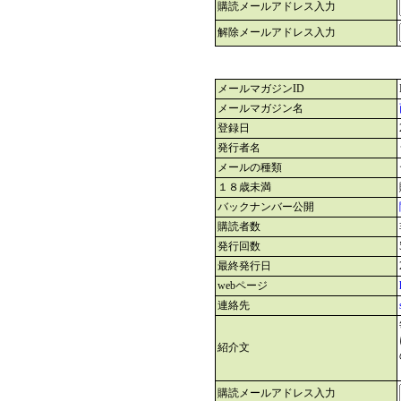
購読メールアドレス入力
解除メールアドレス入力
メールマガジンID
メールマガジン名
登録日
発行者名
メールの種類
１８歳未満
バックナンバー公開
購読者数
発行回数
最終発行日
webページ
連絡先
紹介文
購読メールアドレス入力