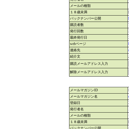
メールの種類
１８歳未満
バックナンバー公開
購読者数
発行回数
最終発行日
webページ
連絡先
紹介文
購読メールアドレス入力
解除メールアドレス入力
メールマガジンID
メールマガジン名
登録日
発行者名
メールの種類
１８歳未満
バックナンバー公開