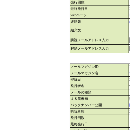
発行回数
最終発行日
webページ
連絡先
紹介文
購読メールアドレス入力
解除メールアドレス入力
メールマガジンID
メールマガジン名
登録日
発行者名
メールの種類
１８歳未満
バックナンバー公開
購読者数
発行回数
最終発行日