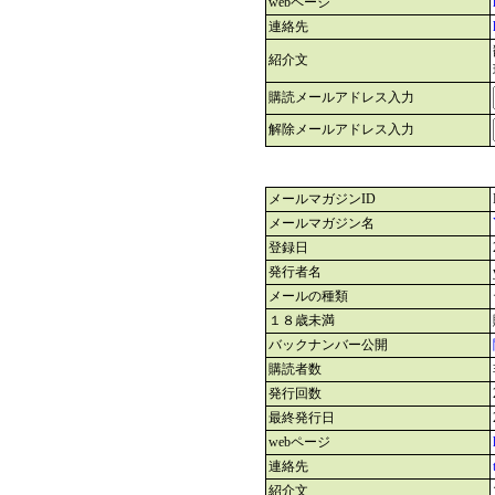
webページ
連絡先
紹介文
購読メールアドレス入力
解除メールアドレス入力
メールマガジンID
メールマガジン名
登録日
発行者名
メールの種類
１８歳未満
バックナンバー公開
購読者数
発行回数
最終発行日
webページ
連絡先
紹介文