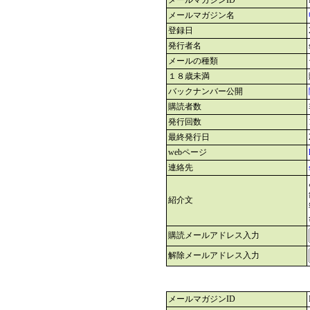
メールマガジンID
メールマガジン名
登録日
発行者名
メールの種類
１８歳未満
バックナンバー公開
購読者数
発行回数
最終発行日
webページ
連絡先
紹介文
購読メールアドレス入力
解除メールアドレス入力
メールマガジンID